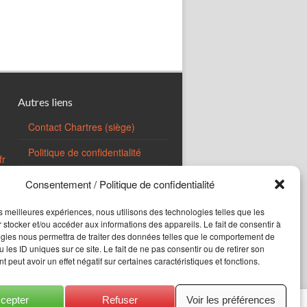
Autres liens
Contact Chartres (siège)
Politique de confidentialité
fr
Consentement / Politique de confidentialité
Rechercher sur le site
les meilleures expériences, nous utilisons des technologies telles que les
 stocker et/ou accéder aux informations des appareils. Le fait de consentir à
gies nous permettra de traiter des données telles que le comportement de
 les ID uniques sur ce site. Le fait de ne pas consentir ou de retirer son
 peut avoir un effet négatif sur certaines caractéristiques et fonctions.
cepter
Refuser
Voir les préférences