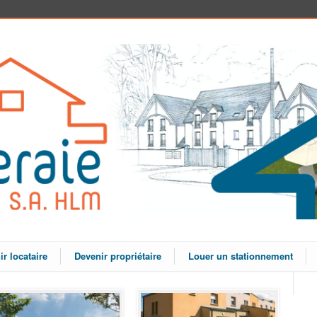
r locataire
Devenir propriétaire
Louer un stationnement