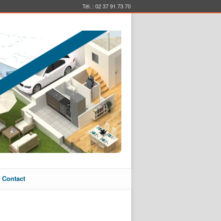
Tél. : 02 37 91 73 70
Contact