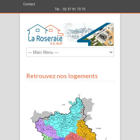
Contact
Tél. : 02 37 91 73 70
Retrouvez nos logements