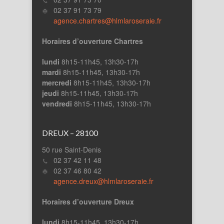
02 37 91 73 79
agence.chartres@hlmlaroseraie.fr
Horaires d’ouverture Chartres
lundi
8h15-11h45, 13h30-17h
mardi
8h15-11h45, 13h30-17h
mercredi
8h15-11h45, 13h30-17h
jeudi
8h15-11h45, 13h30-17h
vendredi
8h15-11h45, 13h30-17h
DREUX – 28100
50 rue Saint-Denis
02 37 42 11 48
02 37 46 80 42
agence.dreux@hlmlaroseraie.fr
Horaires d’ouverture Dreux
lundi
8h15-11h45, 13h30-17h