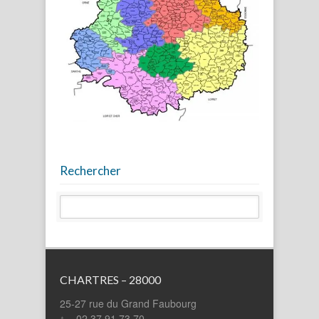
Rechercher
CHARTRES – 28000
25-27 rue du Grand Faubourg
02 37 91 73 70